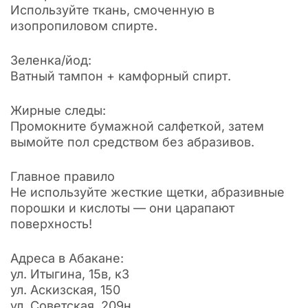
Используйте ткань, смоченную в
изопропиловом спирте.
Зеленка/йод:
Ватный тампон + камфорный спирт.
Жирные следы:
Промокните бумажной салфеткой, затем
вымойте пол средством без абразивов.
Главное правило
Не используйте жесткие щетки, абразивные
порошки и кислоты — они царапают
поверхность!
Адреса в Абакане:
ул. Итыгина, 15в, к3
ул. Аскизская, 150
ул. Советская, 209н