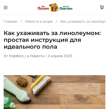
Главная
Новости и акции
Как ухаживать за линолеумо
Как ухаживать за линолеумом:
простая инструкция для
идеального пола
От
Polplitkin_r
в
Новости
3 апреля 2025