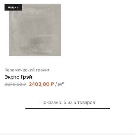
Акция
Керамический гранит
Экспо Грэй
2403,00
₽
/ м²
2670,00
₽
Показано:
5
из
5
товаров