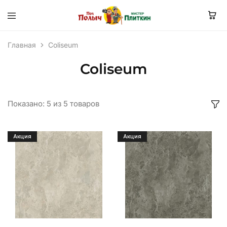
Главная
Coliseum
Coliseum
Показано:
5
из
5
товаров
Акция
Акция