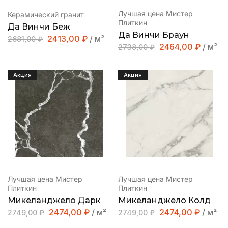
Лучшая цена Мистер
Керамический гранит
Плиткин
Да Винчи Беж
Да Винчи Браун
2413,00
₽
/ м²
2681,00
₽
2464,00
₽
/ м²
2738,00
₽
Акция
Акция
Лучшая цена Мистер
Лучшая цена Мистер
Плиткин
Плиткин
Микеланджело Дарк
Микеланджело Колд
2474,00
₽
/ м²
2474,00
₽
/ м²
2749,00
₽
2749,00
₽