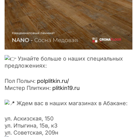
Узнайте больше о наших специальных
предложениях:
Пол Полыч:
polplitkin.ru/
Мистер Плиткин:
plitkin19.ru
Ждем вас в наших магазинах в Абакане:
ул. Аскизская, 150
ул. Итыгина, 15в, к3
ул. Советская, 209н