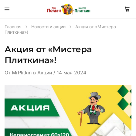
Главная
Новости и акции
Акция от «Мистера
Плиткина»!
Акция от «Мистера
Плиткина»!
От
MrPlitkin
в
Акции
14 мая 2024