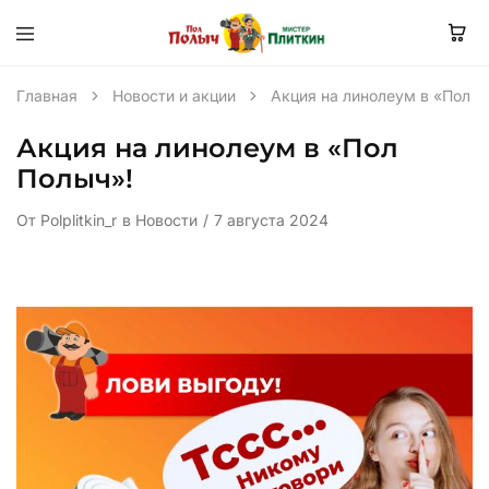
Главная
Новости и акции
Акция на линолеум в «Пол П
Акция на линолеум в «Пол
Полыч»!
От
Polplitkin_r
в
Новости
7 августа 2024