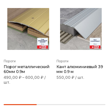
Пороги
Пороги
Порог металлический
Кант алюминиевый 39
60мм 0.9м
мм 0.9 м
490,00
₽
–
600,00
₽
/
550,00
₽
/ шт.
шт.