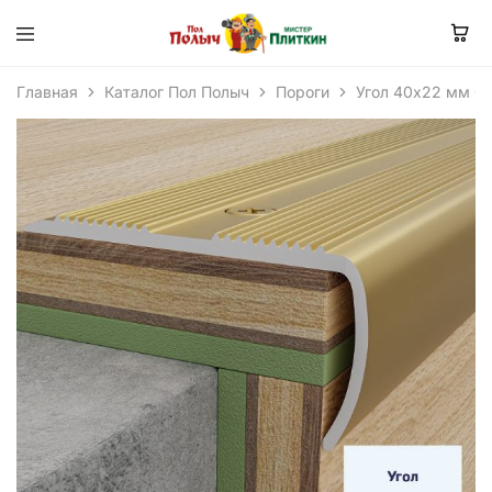
Главная
Каталог Пол Полыч
Пороги
Угол 40х22 мм 0,