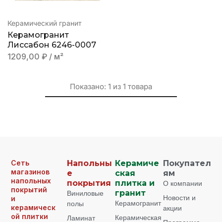
Керамический гранит
Керамогранит
Лиссабон 6246-0007
1209,00
₽
/ м²
Показано:
1
из
1
товара
Сеть
Напольны
Керамиче
Покупател
магазинов
е
ская
ям
напольных
покрытия
плитка и
О компании
покрытий
Виниловые
гранит
Новости и
и
Керамогранит
полы
керамическ
акции
ой плитки
Керамическая
Ламинат