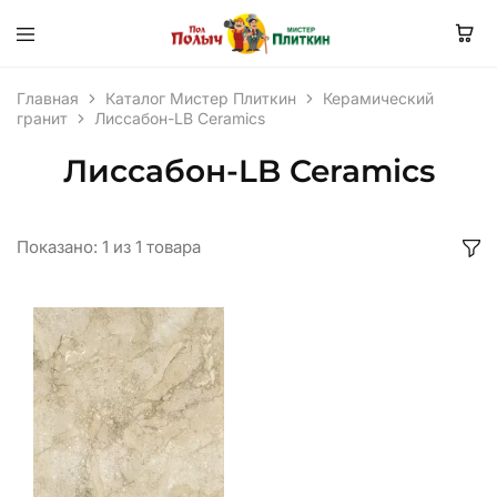
Главная
Каталог Мистер Плиткин
Керамический
гранит
Лиссабон-LB Ceramics
Лиссабон-LB Ceramics
Показано:
1
из
1
товара