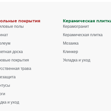
ольные покрытия
Керамическая плитка
иловые полы
Керамогранит
инат
Керамическая плитка
олеум
Мозаика
кетная доска
Клинкер
ровые покрытия
Укладка и уход
усственная трава
зезащита
нтусы
оги
дка и уход