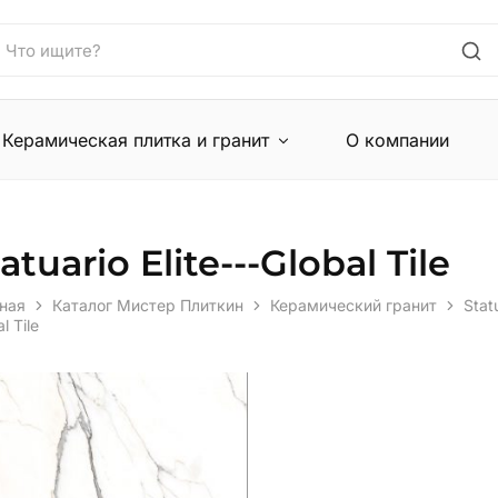
Керамическая плитка и гранит
О компании
atuario Elite---Global Tile
ная
Каталог Мистер Плиткин
Керамический гранит
Statu
l Tile