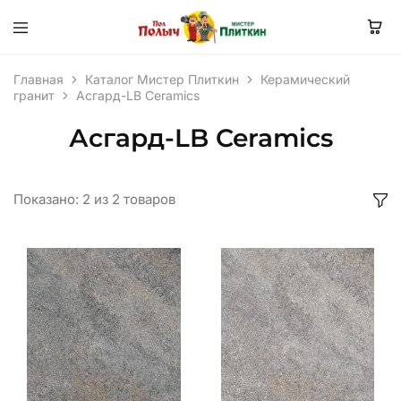
Главная
Каталог Мистер Плиткин
Керамический
гранит
Асгард-LB Ceramics
Асгард-LB Ceramics
Показано:
2
из
2
товаров