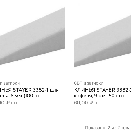
и затирки
СВП и затирки
НЬЯ STAYER 3382-1 для
КЛИНЬЯ STAYER 3382-
еля, 6 мм (100 шт)
кафеля, 9 мм (50 шт)
00
₽
шт
60,00
₽
шт
Показано:
2
из
2
това