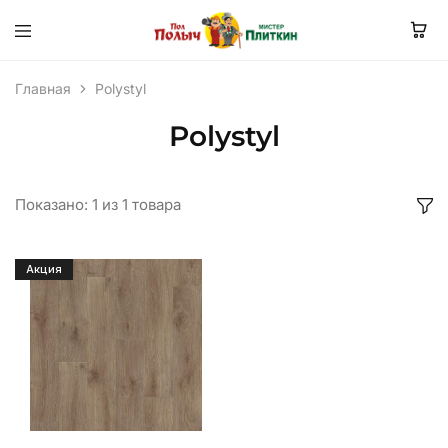
Главная
Polystyl
Polystyl
Показано:
1
из
1
товара
Акция