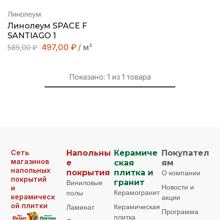
Линолеум
Линолеум SPACE F
SANTIAGO 1
497,00
₽
/ м²
585,00
₽
Показано:
1
из
1
товара
Сеть
Напольны
Керамиче
Покупател
магазинов
е
ская
ям
напольных
покрытия
плитка и
О компании
покрытий
Виниловые
гранит
Новости и
и
Керамогранит
полы
керамическ
акции
ой плитки
Керамическая
Ламинат
Программа
плитка