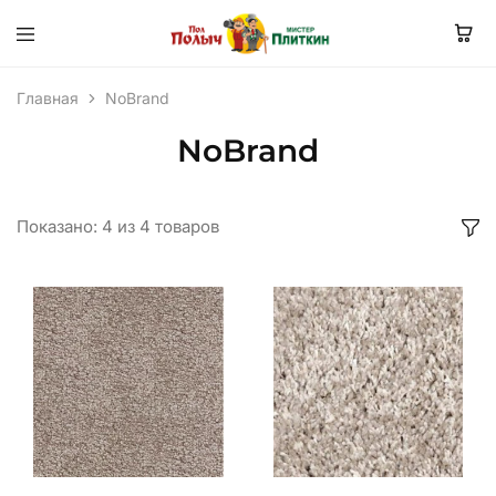
Главная
NoBrand
NoBrand
Показано:
4
из
4
товаров