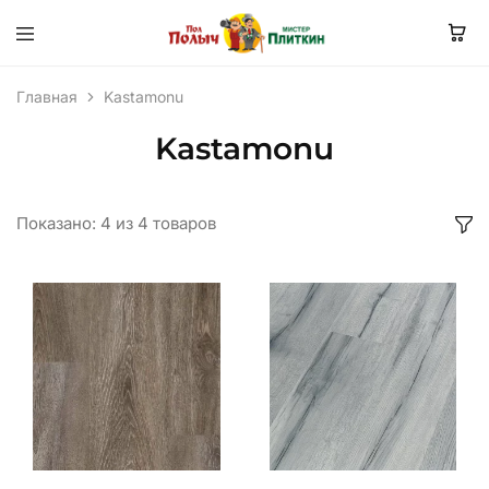
Главная
Kastamonu
Kastamonu
Показано:
4
из
4
товаров