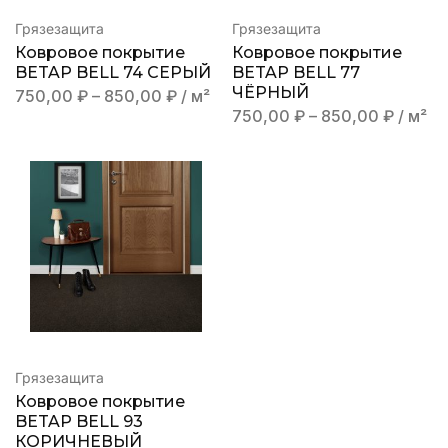
Грязезащита
Грязезащита
Ковровое покрытие
Ковровое покрытие
BETAP BELL 74 СЕРЫЙ
BETAP BELL 77
ЧЁРНЫЙ
750,00
₽
–
850,00
₽
/ м²
750,00
₽
–
850,00
₽
/ м²
Грязезащита
Ковровое покрытие
BETAP BELL 93
КОРИЧНЕВЫЙ