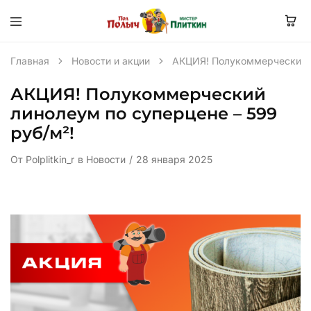
Главная
Новости и акции
АКЦИЯ! Полукоммерческий л
АКЦИЯ! Полукоммерческий
линолеум по суперцене – 599
руб/м²!
От
Polplitkin_r
в
Новости
28 января 2025