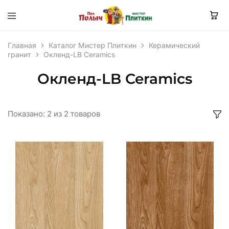
Главная
Каталог Мистер Плиткин
Керамический
гранит
Окленд-LB Ceramics
Окленд-LB Ceramics
Показано:
2
из
2
товаров